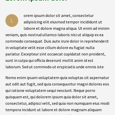
orem ipsum dolor sit amet, consectetur
L
adipisicing elit eiusmod tempor incididunt ut
labore et dolore magna aliqua. Ut enim ad minim
veniam, quis nostrud ullamco laboris nisi ut aliquip ex ea
commodo consequat. Duis aute irure dolor in reprehenderit
in voluptate velit esse cillum dolore eu fugiat nulla
pariatur. Excepteur sint occaecat cupidatat non proident,
sunt in culpa qui officia deserunt mollit anim id est
laborum. Sed ut commodo ut erspiciatis unde omnis iste
Nemo enim ipsam voluptatem quia voluptas sit aspernatur
aut odit aut fugit, sed quia consequuntur magni dolores eos
qui ratione voluptatem sequi nesciunt. Neque porro
quisquam est, qui dolorem ipsum quia dolor sit amet,
consectetur, adipisci velit, sed quia non numquam eius modi
tempora incidunt ut labore et dolore magnam aliquam