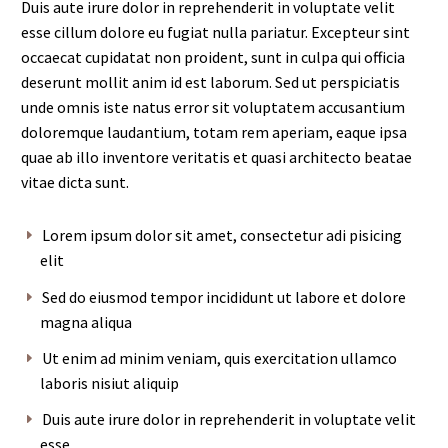
Duis aute irure dolor in reprehenderit in voluptate velit
esse cillum dolore eu fugiat nulla pariatur. Excepteur sint
occaecat cupidatat non proident, sunt in culpa qui officia
deserunt mollit anim id est laborum. Sed ut perspiciatis
unde omnis iste natus error sit voluptatem accusantium
doloremque laudantium, totam rem aperiam, eaque ipsa
quae ab illo inventore veritatis et quasi architecto beatae
vitae dicta sunt.
Lorem ipsum dolor sit amet, consectetur adi pisicing
elit
Sed do eiusmod tempor incididunt ut labore et dolore
magna aliqua
Ut enim ad minim veniam, quis exercitation ullamco
laboris nisiut aliquip
Duis aute irure dolor in reprehenderit in voluptate velit
esse