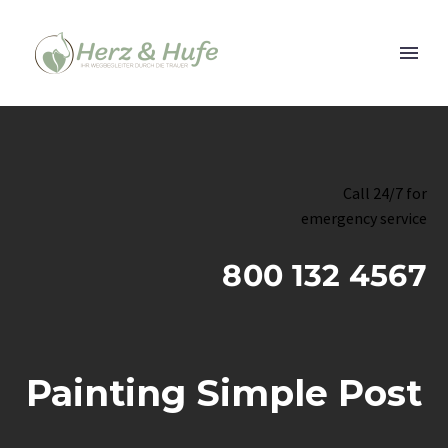
Call 24/7 for
emergency service
800 132 4567
Painting Simple Post