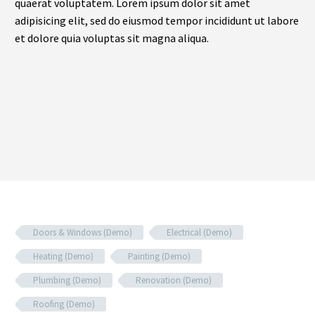
quaerat voluptatem. Lorem ipsum dolor sit amet
adipisicing elit, sed do eiusmod tempor incididunt ut labore
et dolore quia voluptas sit magna aliqua.
Doors & Windows (Demo)
Electrical (Demo)
Heating (Demo)
Painting (Demo)
Plumbing (Demo)
Renovation (Demo)
Roofing (Demo)